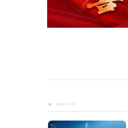
●
2026-07-15