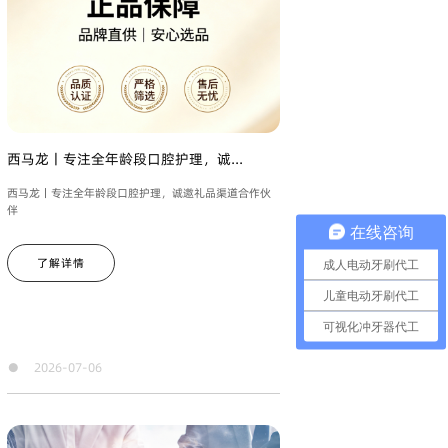
西马龙丨专注全年龄段口腔护理，诚...
西马龙丨专注全年龄段口腔护理，诚邀礼品渠道合作伙
伴
在线咨询
了解详情
成人电动牙刷代工
儿童电动牙刷代工
可视化冲牙器代工
●
2026-07-06