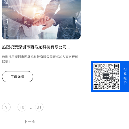
热烈祝贺深圳市西马龙科技有限公司...
热烈祝贺深圳市西马龙科技有限公司正式加入南方牙科
联盟！
扫
码
了解详情
报
价
9
10
31
..
下一页