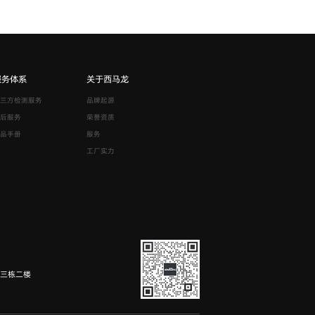
服务体系
关于西马龙
三方检测服务
品牌起源
后服务
荣誉资质
品手册
服务
工厂实力
园三栋二楼