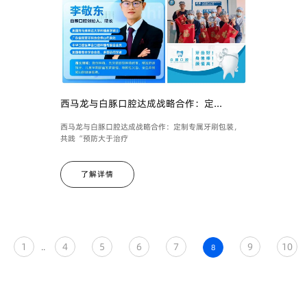
西马龙与白豚口腔达成战略合作：定...
西马龙与白豚口腔达成战略合作：定制专属牙刷包装，
共践“预防大于治疗
了解详情
1
4
5
6
7
9
10
..
8