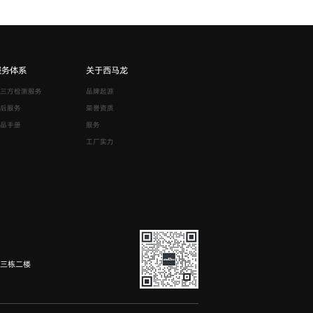
服务体系
关于西马龙
三方检测服务
品牌起源
后服务
荣誉资质
品手册
服务
工厂实力
园三栋二楼