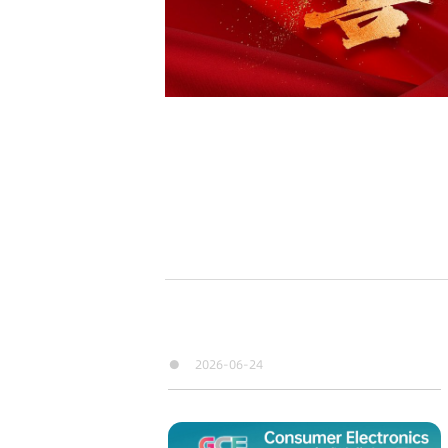
●
2026-06-24