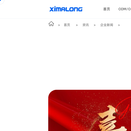
首页
ODM/
首页
资讯
企业新闻
>
>
>
>