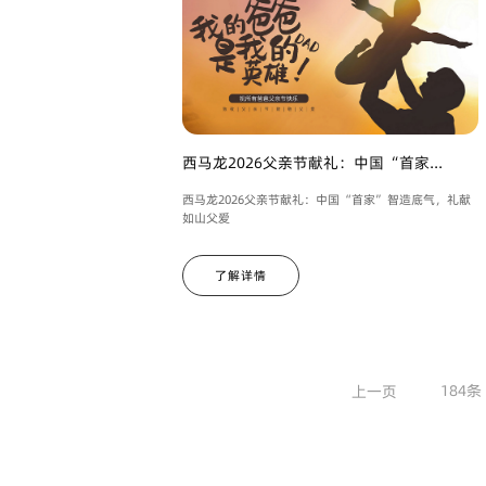
西马龙2026父亲节献礼：中国“首家...
西马龙2026父亲节献礼：中国“首家”智造底气，礼献
如山父爱
了解详情
184条
上一页