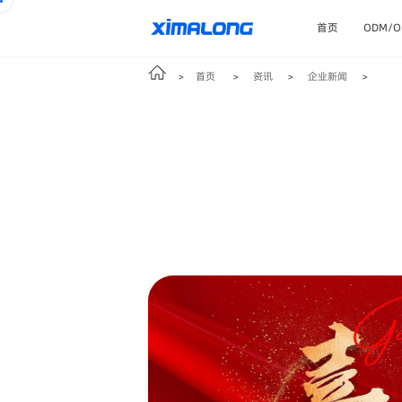
首页
ODM/
首页
资讯
企业新闻
>
>
>
>