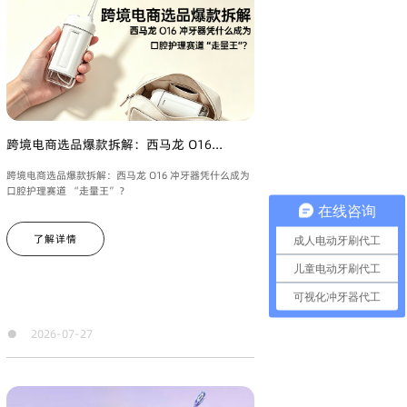
跨境电商选品爆款拆解：西马龙 O16...
跨境电商选品爆款拆解：西马龙 O16 冲牙器凭什么成为
口腔护理赛道 “走量王”？
在线咨询
了解详情
成人电动牙刷代工
儿童电动牙刷代工
可视化冲牙器代工
●
2026-07-27