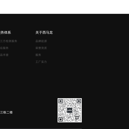
服务体系
关于西马龙
三方检测服务
品牌起源
后服务
荣誉资质
品手册
服务
工厂实力
园三栋二楼