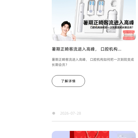
暑期正畸客流进入高峰， 口腔机构...
暑期正畸客流进入高峰， 口腔机构如何把一次到院变成
长期会员？
了解详情
●
2026-07-28