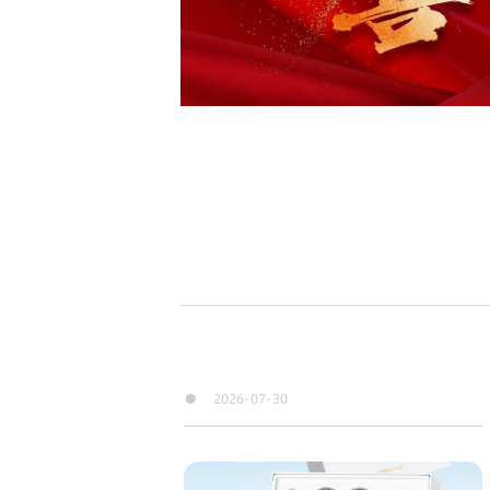
●
2026-07-30