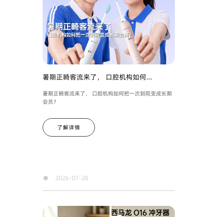
暑期正畸客流来了， 口腔机构如何...
暑期正畸客流来了， 口腔机构如何把一次到院变成长期
会员？
了解详情
●
2026-07-28