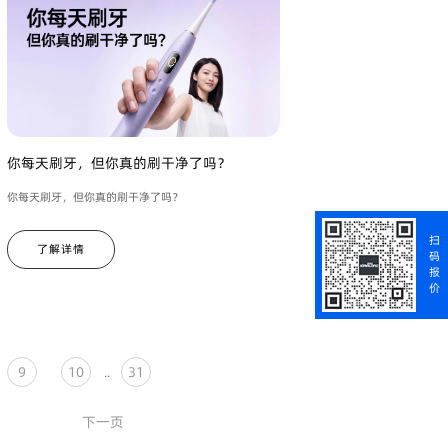
你每天刷牙，但你真的刷干净了吗？
你每天刷牙，但你真的刷干净了吗？
扫
了解详情
码
报
价
9
10
31
..
下一页