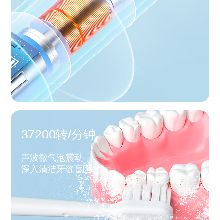
37200转/分钟
声波微气泡震动
深入清洁牙缝盲区