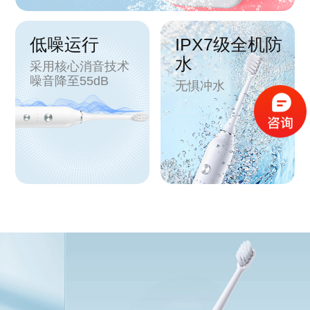
低噪运行
IPX7级全机防
水
采用核心消音技术
噪音降至55dB
无惧冲水