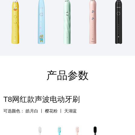
产品参数
T8网红款声波电动牙刷
可选颜色： 皓月白 丨 樱花粉 丨 天湖蓝