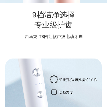
9档洁净选择
专业级护齿
西马龙-T8网红款声波电动牙刷