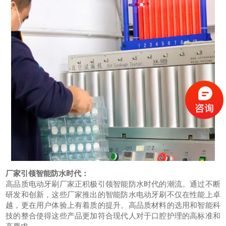
厂家引领智能防水时代：
高品质电动牙刷厂家正积极引领智能防水时代的潮流。通过不断
研发和创新，这些厂家推出的智能防水电动牙刷不仅在性能上卓
越，更在用户体验上有着质的提升。高品质材料的选用和智能科
技的整合使得这些产品更加符合现代人对于口腔护理的高标准和