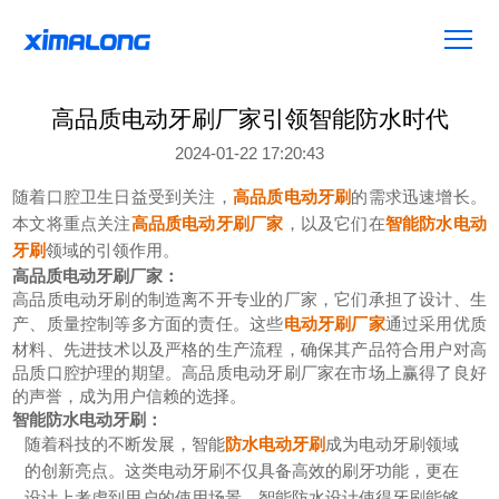
高品质电动牙刷厂家引领智能防水时代
2024-01-22 17:20:43
随着口腔卫生日益受到关注，
高品质电动牙刷
的需求迅速增长。
本文将重点关注
高品质电动牙刷厂家
，以及它们在
智能防水电动
牙刷
领域的引领作用。
高品质电动牙刷厂家：
高品质电动牙刷的制造离不开专业的厂家，它们承担了设计、生
产、质量控制等多方面的责任。这些
电动牙刷厂家
通过采用优质
材料、先进技术以及严格的生产流程，确保其产品符合用户对高
品质口腔护理的期望。高品质电动牙刷厂家在市场上赢得了良好
的声誉，成为用户信赖的选择。
智能防水电动牙刷：
随着科技的不断发展，智能
防水电动牙刷
成为电动牙刷领域
的创新亮点。这类电动牙刷不仅具备高效的刷牙功能，更在
设计上考虑到用户的使用场景。智能防水设计使得牙刷能够